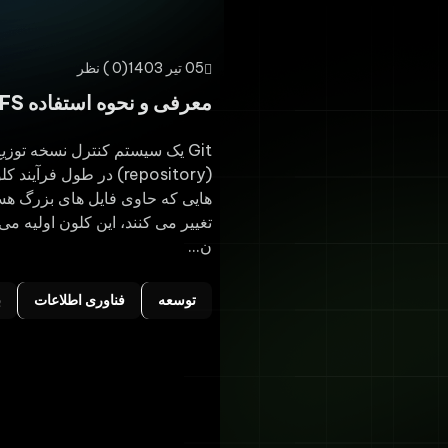
05 تیر 1403
(0 ) نظر
معرفی و نحوه استفاده Git LFS
Git یک سیستم کنترل نسخه توز
هایی که حاوی فایل های بزرگ هس
تغییر می کنند، این کلون اولیه می
ن...
توسعه
فناوری اطلاعات
ب