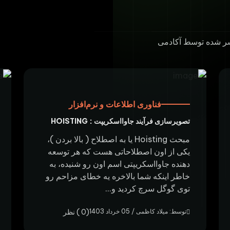
شر شده توسط آکادمی
فناوری اطلاعات و نرم‌افزار
تصویرسازی فرآیند جاوااسکریپت : HOISTING
مبحث Hoisting یا به اصطلاح ( بالا بردن )،
یکی از اون اصطلاحاتی هست که هر توسعه
دهنده جاوااسکریپتی اسم اون رو شنیده، به
خاطر اینکه شما بالاخره یه خطای مزاحم رو
توی گوگل سرچ کردید و...
توسط: میلاد کاظمی / 05 خرداد 1403
(0 ) نظر