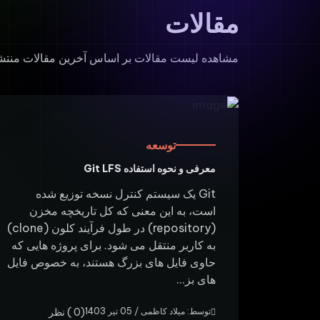
مقالات
مشاهده لیست مقالات بر اساس آخرین مقالات منت
توسعه
معرفی و نحوه استفاده Git LFS
Git یک سیستم کنترل نسخه توزیع شده
است، به این معنی که کل تاریخچه مخزن
(repository) در طول فرآیند کلون (clone)
به کاربر منتقل می شود. برای پروژه هایی که
حاوی فایل های بزرگ هستند، به خصوص فایل
های بز...
توسط: میلاد کاظمی / 05 تیر 1403
(0 ) نظر