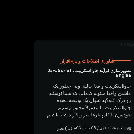
فناوری اطلاعات و نرم‌افزار
تصویرسازی فرآیند جاوااسکریپت : JavaScript
Engine
جاوااسکریپت واقعا جالبه! ولی چطور یک
ماشین واقعا میتونه کدهایی که شما نوشتید
رو درک کنه؟به عنوان یک توسعه دهنده
جاوااسکریپت ما معمولاً مجبور نیستیم
خودمون با کامپایلرها سر و کار داشته باشیم
توسط: میلاد کاظمی / 05 خرداد 1403
(0 ) نظر