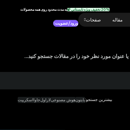
20% تخفیف ویژه تابستانی 🍃
به مدت محدود روی همه محصولات
مقاله
صفحات
ورود/عضویت
ا عنوان مورد نظر خود را در مقالات جستجو کنید...
بیشترین جستجو:
پایتون
هوش مصنوعی
لاراول
جاوااسکریپت